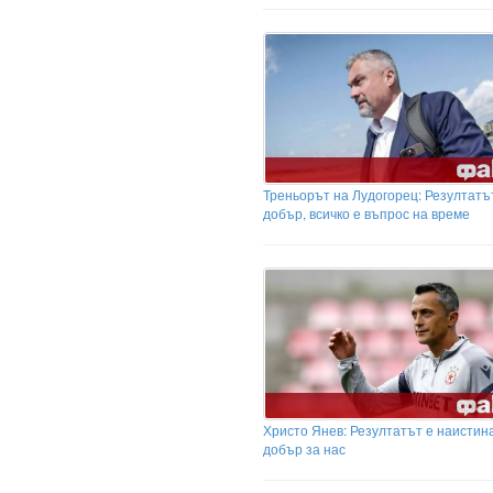
Треньорът на Лудогорец: Резултатъ
добър, всичко е въпрос на време
Христо Янев: Резултатът е наистин
добър за нас