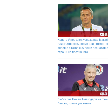
Христо Янев след успеха над Макаб
Авив: Отново видяхме един отбор, к
знаеше в какво е силен и познаваш
страни на противника
Любослав Пенев: Благодаря на фен
Левски, това е уважение