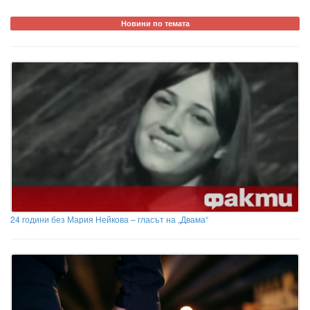
Новини по темата
24 години без Мария Нейкова – гласът на „Двама“