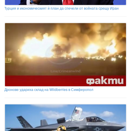
Турция и икономическият ѝ план да спечели от войната срещу Иран
Дронове удариха склад на Wildberries в Симферопол