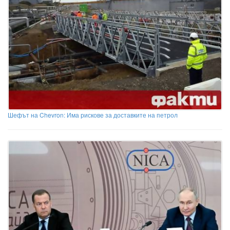
Шефът на Chevron: Има рискове за доставките на петрол