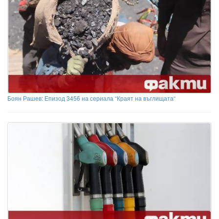
Боян Рашев: Епизод 3456 на сериала “Краят на въглищата“