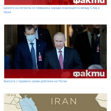
Цените на петрола се повишиха заради ескалацията между САЩ и
Иран
Кризата с горивата срива рейтинга на Путин