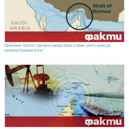
Ормузкият проток: Сделката между Иран и Оман, която може да
промени Близкия изток