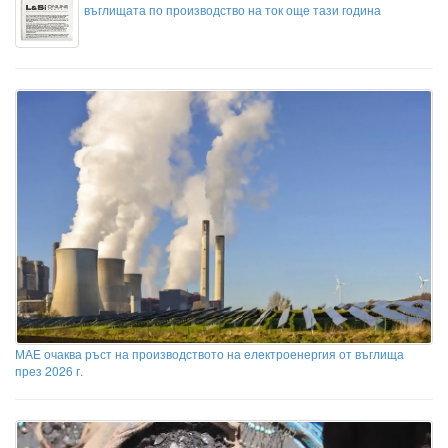
въглищата по производство на ток още тази година
МАЕ очаква ръст на производството на електроенергия от въглища
през 2026 г.