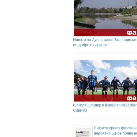
Нивото на Дунав: защо България се
по-добре от другите
Шокиращ лидер в Швеция: Феномен
Сириус!
Битката срещу фентани
вероятно ще се появи н