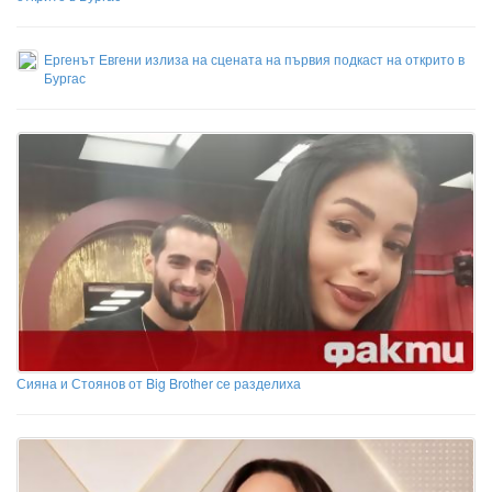
Ергенът Евгени излиза на сцената на първия подкаст на открито в
Бургас
Сияна и Стоянов от Big Brother се разделиха