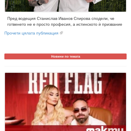
Пред водещия Станислав Иванов Спирова сподели, че
готвенето не е просто професия, а истинското ѝ призвание
Прочети цялата публикация
Новини по темата