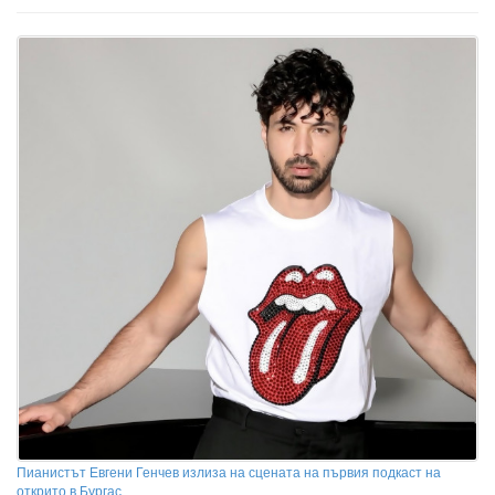
Пианистът Евгени Генчев излиза на сцената на първия подкаст на
открито в Бургас