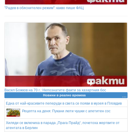
"Радев в обяснителен режим": какво пише ФАЦ
Васил Божков на 70 г.: Непознатите факти за хазартния бос
Новини в реално времеss
Една от най-красивите пеперуди в света се появи в музея в Пловдив
Рецепта на деня: Пукани люти чушки с апетитен сос
Хиляди се включиха в парада „Прага Прайд“, почетоха жертвите от
атентата в Берлин