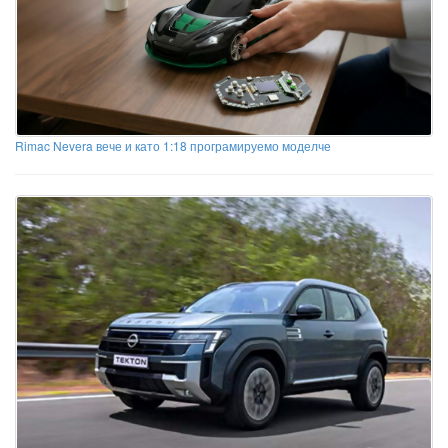
Rimac Nevera вече и като 1:18 програмируемо моделче