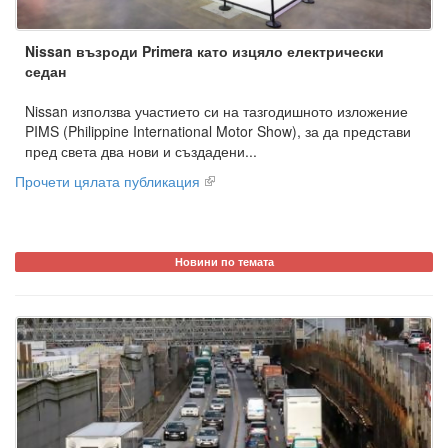
Nissan възроди Primera като изцяло електрически
седан
Nissan използва участието си на тазгодишното изложение
PIMS (Philippine International Motor Show), за да представи
пред света два нови и създадени...
Прочети цялата публикация
Новини по темата