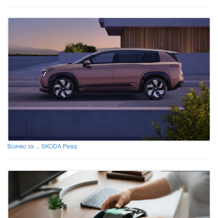
Всичко за ... SKODA Peaq