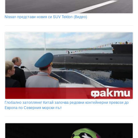
Nissan представи новия си SUV Tekton (Видео)
Глобално затопляне! Китай започва редовни контейнерни превози до
Европа по Северния морски път