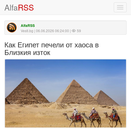
Alfa
RSS
Toggl
navig
AlfaRSS
Vesti.bg
| 06.06.2026 06:24:00 |
59
Как Египет печели от хаоса в
Близкия изток