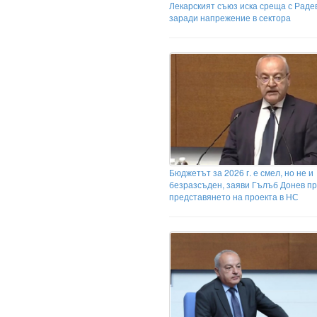
Лекарският съюз иска среща с Раде
заради напрежение в сектора
Бюджетът за 2026 г. е смел, но не и
безразсъден, заяви Гълъб Донев п
представянето на проекта в НС