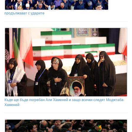
продължават с ударите
Къде ще бъде погребан Али Хаменей и защо всички следят Моджтаба
Хаменей