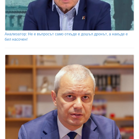
Анализатор: Не е въпросът само откъде е дошъл дронът, а накъде е
бил насочен!