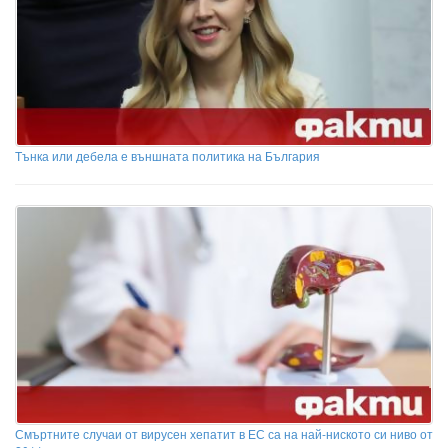
Тънка или дебела е външната политика на България
Смъртните случаи от вирусен хепатит в ЕС са на най-ниското си ниво от