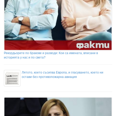
Рекордьорите по бракове и разводи: Кои са имената, вписани в
историята у нас и по света?
Лятото, което съсипва Европа, и гласуването, което ни
остави без противопожарна авиация