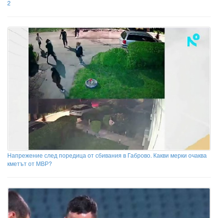
2
Напрежение след поредица от сбивания в Габрово. Какви мерки очаква
кметът от МВР?