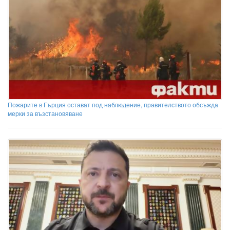
Пожарите в Гърция остават под наблюдение, правителството обсъжда
мерки за възстановяване