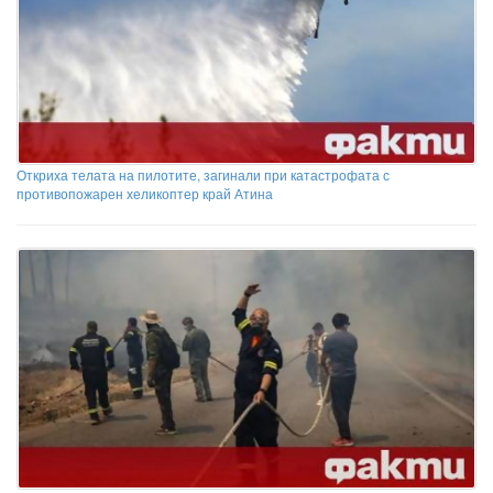
Откриха телата на пилотите, загинали при катастрофата с
противопожарен хеликоптер край Атина