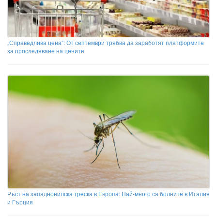
„Справедлива цена“: От септември трябва да заработят платформите
за проследяване на цените
Ръст на западнонилска треска в Европа: Най-много са болните в Италия
и Гърция