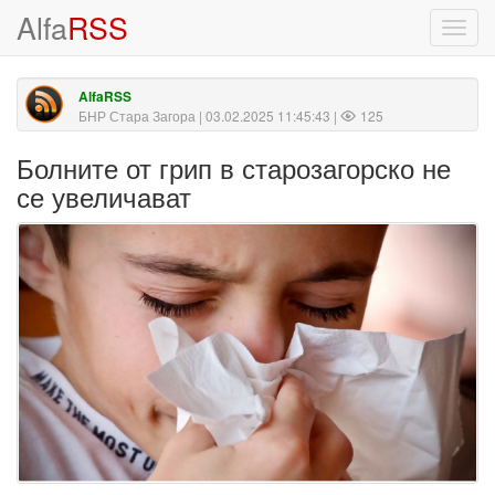
Alfa
RSS
Toggl
navig
AlfaRSS
БНР Стара Загора
| 03.02.2025 11:45:43 |
125
Болните от грип в старозагорско не
се увеличават