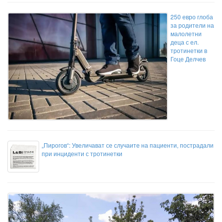
250 евро глоба
за родители на
малолетни
деца с ел.
тротинетки в
Гоце Делчев
„Пирогов“: Увеличават се случаите на пациенти, пострадали
при инциденти с тротинетки