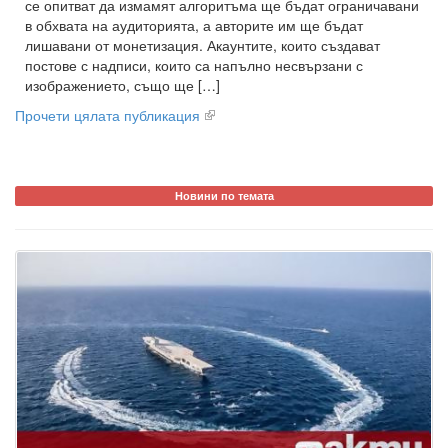
се опитват да измамят алгоритъма ще бъдат ограничавани
в обхвата на аудиторията, а авторите им ще бъдат
лишавани от монетизация. Акаунтите, които създават
постове с надписи, които са напълно несвързани с
изображението, също ще […]
Прочети цялата публикация
Новини по темата