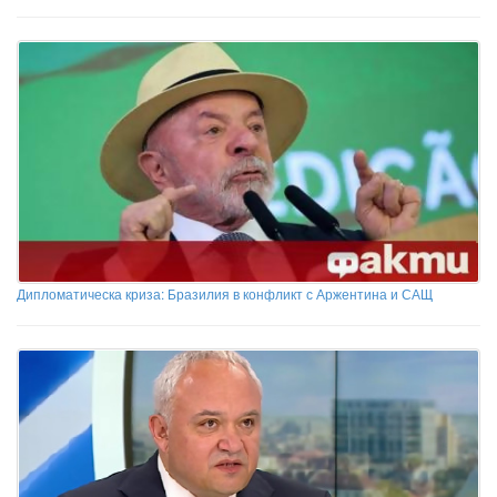
Дипломатическа криза: Бразилия в конфликт с Аржентина и САЩ