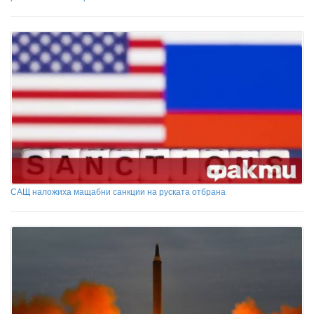
САЩ наложиха мащабни санкции на руската отбрана