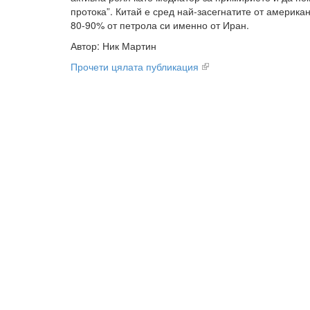
протока”. Китай е сред най-засегнатите от американ
80-90% от петрола си именно от Иран.
Автор: Ник Мартин
Прочети цялата публикация