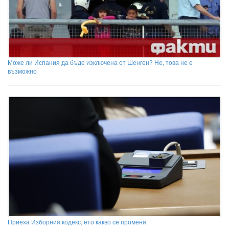
Може ли Испания да бъде изключена от Шенген? Не, това не е
възможно
Приеха Изборния кодекс, ето какво се променя