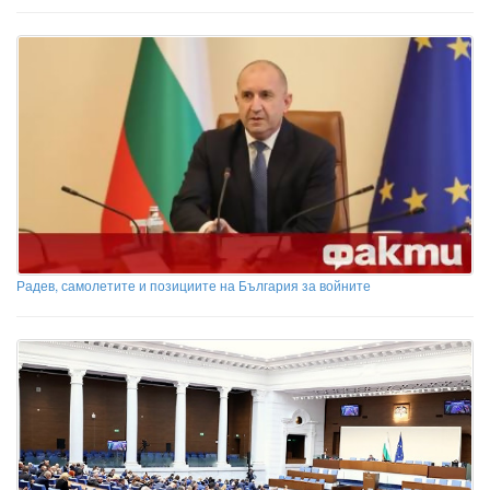
Радев, самолетите и позициите на България за войните