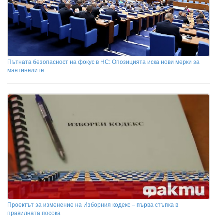
Пътната безопасност на фокус в НС: Опозицията иска нови мерки за
мантинелите
Проектът за изменение на Изборния кодекс – първа стъпка в
правилната посока