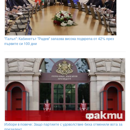
"Галъп": Кабинетът "Радев" запазва висока подкрепа от 42% през
първите си 100 дни
Избори в повече: Защо партиите с удоволствие биха отменили вота за
президент