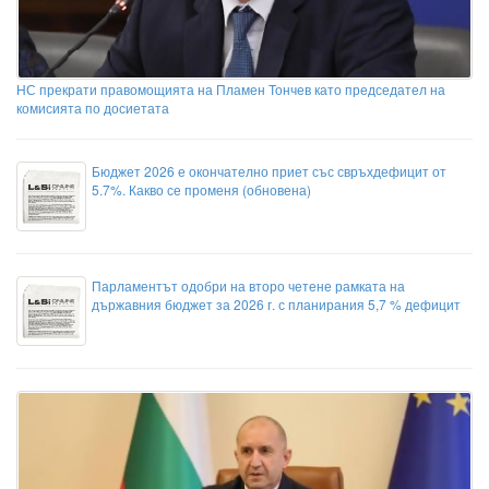
НС прекрати правомощията на Пламен Тончев като председател на
комисията по досиетата
Бюджет 2026 е окончателно приет със свръхдефицит от
5.7%. Какво се променя (обновена)
Парламентът одобри на второ четене рамката на
държавния бюджет за 2026 г. с планирания 5,7 % дефицит