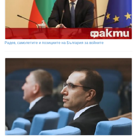
Радев, самолетите и позициите на България за войните