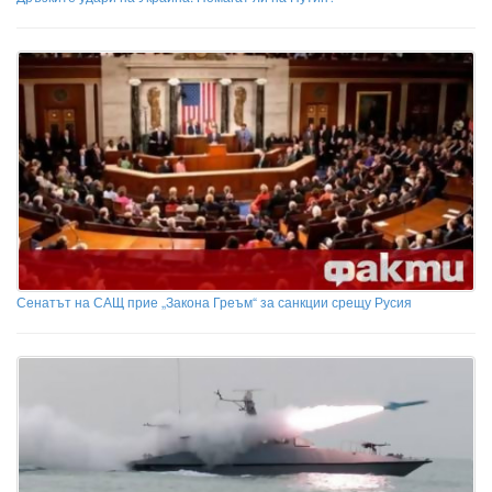
Сенатът на САЩ прие „Закона Греъм“ за санкции срещу Русия