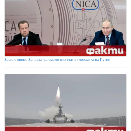
Защо е време Западът да смаже военната икономика на Путин