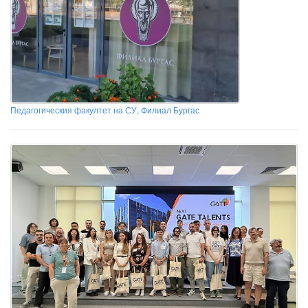
Педагогическия факултет на СУ, Филиал Бургас