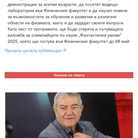
демонстрации за всички възрасти, да посетят водещи
лаборатории във Физическия факултет и да научат повече
за възможностите за обучение и развитие в различни
области на физиката, както и да зададат своите въпроси.
Като част от програмата, ще бъде открита и пътуващата
изложба за олимпийците по науки „Фантастични умове"
2025, която ще гостува във Физическия факултет до 08 май
Прочети цялата публикация
Новини по темата