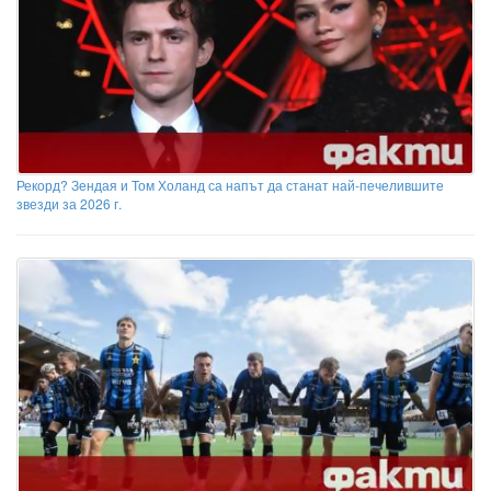
Рекорд? Зендая и Том Холанд са напът да станат най-печелившите
звезди за 2026 г.