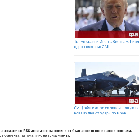
Тръмп сравни Иран с Виетнам. Рияд
ядрен пакт със САЩ
САЩ обявиха, че са започнали да н
нова вълна от удари по Иран
е автоматичен RSS агрегатор на новини от българските новинарски портали.
се обновяват автоматично на всяка минута.