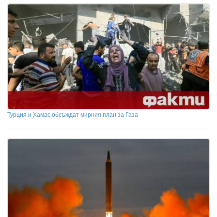
Турция и Хамас обсъждат мирния план за Газа