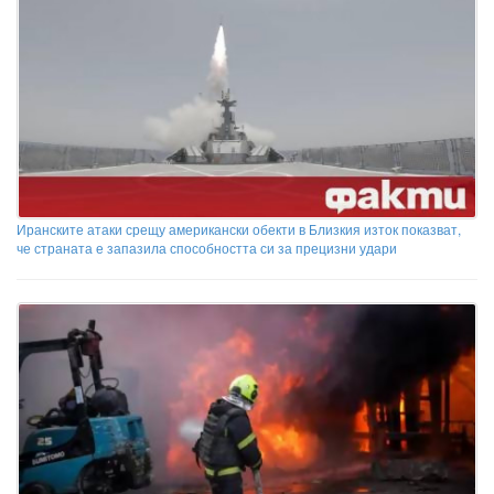
Иранските атаки срещу американски обекти в Близкия изток показват,
че страната е запазила способността си за прецизни удари