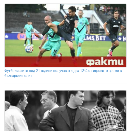
Футболистите под 21 години получават едва 12% от игровото време в
българския елит