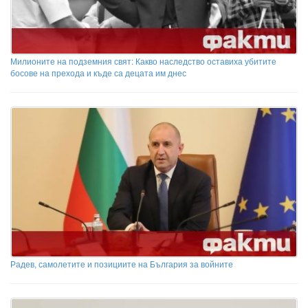
Милионите на подземния свят: Какво наследство оставиха убитите
босове на прехода и къде са децата им днес
Радев, самолетите и позициите на България за войните