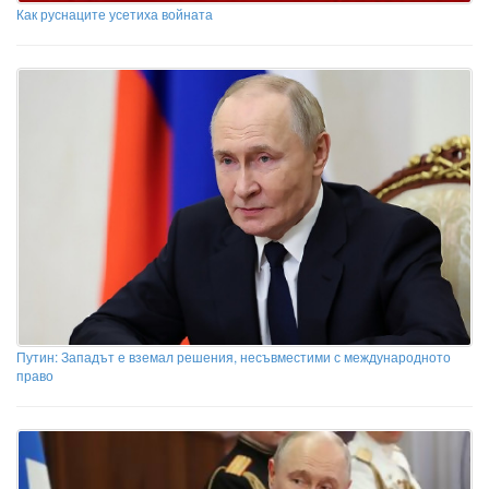
Как руснаците усетиха войната
Путин: Западът е вземал решения, несъвместими с международното
право