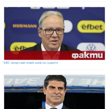
БФС представи новия шеф на съдиите