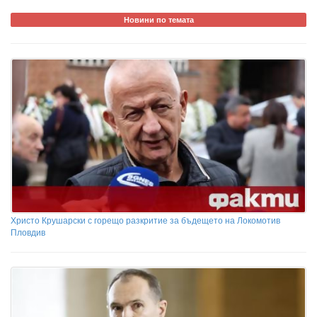
Новини по темата
Христо Крушарски с горещо разкритие за бъдещето на Локомотив
Пловдив