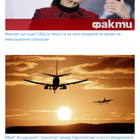
Мексико ще съди САЩ за смъртта на свои граждани по време на
имиграционни операции
МВнР: Въздушният транспорт между Европейския съюз и Обединените