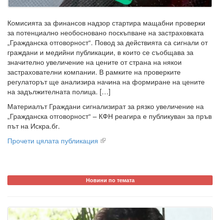
Комисията за финансов надзор стартира мащабни проверки
за потенциално необосновано поскъпване на застраховката
„Гражданска отговорност“. Повод за действията са сигнали от
граждани и медийни публикации, в които се съобщава за
значително увеличение на цените от страна на някои
застрахователни компании. В рамките на проверките
регулаторът ще анализира начина на формиране на цените
на задължителната полица. […]
Материалът Граждани сигнализират за рязко увеличение на
„Гражданска отговорност“ – КФН реагира е публикуван за пръв
път на Искра.бг.
Прочети цялата публикация
Новини по темата