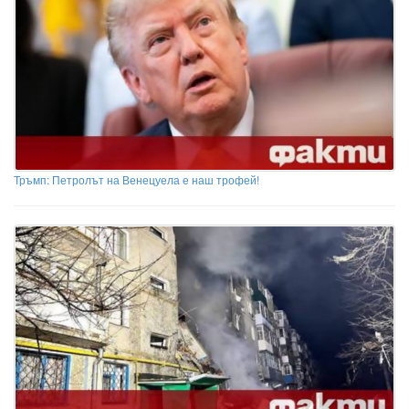
Тръмп: Петролът на Венецуела е наш трофей!