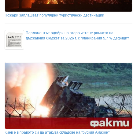
Пожари заплашват популярни туристически дестинации
Парламентът одобри на второ четене рамката на
държавния бюджет за 2026 г. с планирания 5,7 % дефицит
Киев е в правото си да атакува складове на "руския Амазон"