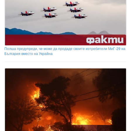
Полша предупреди, че може да продаде своите изтребители МиГ-29 на
България вместо на Украйна