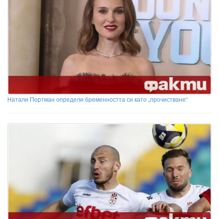
Натали Портман определи бременността си като „прочистване“