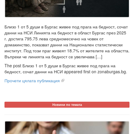
Близо 1 от 5 души в Бургас живее под прага на бедност, сочат
данни на НСИ Линията на бедност в област Бургас през 2025
г. достига 795.75 лева средномесечно на човек от
домакинство, показват данни на Национален статистически
институт. Под този праг живеят 18.7% от жителите на областта.
Въпреки че линията на бедност се увеличава […]
The post Близо 1 от 5 души в Бургас живее под прага на
бедност, сочат данни на НСИ appeared first on zonaburgas.bg.
Прочети цялата публикация
Новини по темата