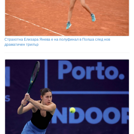
Страхотна Елизара Янева е на полуфинал в Полша след нов
драматичен трилър