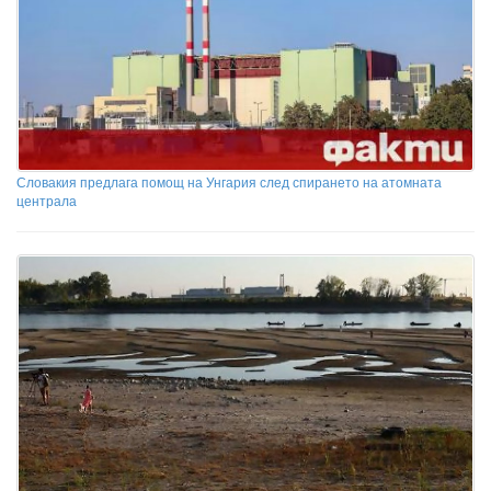
Словакия предлага помощ на Унгария след спирането на атомната
централа