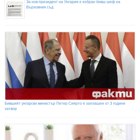
За нов президент на Унгария е избран бивш шеф на
Върховния съд
Бившият унгарски министър Петер Сиярто е заплашен от 3 години
затвор