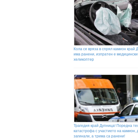
Кола се вряза в спрял камион край 
има ранени, изпратен е медицински
хеликоптер
Трагедия край Дупница! Поредна те
катастрофа с участието на камион, 
загинали, а трима са ранени!