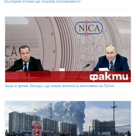
България отново ще спасява положението!
Защо е време Западът да смаже военната икономика на Путин