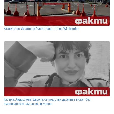
Атаките на Украйна в Русия: защо точно Wildberries
Калина Андролова: Европа се подготвя да живее в свят без
американския чадър за сигурност