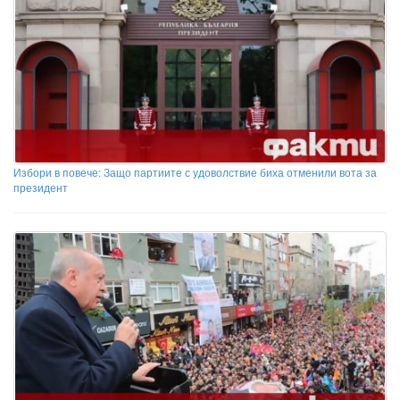
Избори в повече: Защо партиите с удоволствие биха отменили вота за
президент