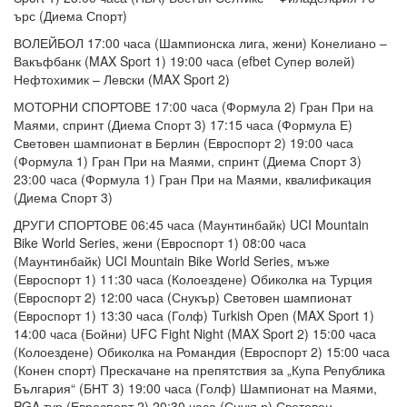
ърс (Диема Спорт)
ВОЛЕЙБОЛ 17:00 часа (Шампионска лига, жени) Конелиано –
Вакъфбанк (MAX Sport 1) 19:00 часа (efbet Супер волей)
Нефтохимик – Левски (MAX Sport 2)
МОТОРНИ СПОРТОВЕ 17:00 часа (Формула 2) Гран При на
Маями, спринт (Диема Спорт 3) 17:15 часа (Формула Е)
Световен шампионат в Берлин (Евроспорт 2) 19:00 часа
(Формула 1) Гран При на Маями, спринт (Диема Спорт 3)
23:00 часа (Формула 1) Гран При на Маями, квалификация
(Диема Спорт 3)
ДРУГИ СПОРТОВЕ 06:45 часа (Маунтинбайк) UCI Mountain
Bike World Series, жени (Евроспорт 1) 08:00 часа
(Маунтинбайк) UCI Mountain Bike World Series, мъже
(Евроспорт 1) 11:30 часа (Колоездене) Обиколка на Турция
(Евроспорт 2) 12:00 часа (Снукър) Световен шампионат
(Евроспорт 1) 13:30 часа (Голф) Turkish Open (MAX Sport 1)
14:00 часа (Бойни) UFC Fight Night (MAX Sport 2) 15:00 часа
(Колоездене) Обиколка на Романдия (Евроспорт 2) 15:00 часа
(Конен спорт) Прескачане на препятствия за „Купа Република
България“ (БНТ 3) 19:00 часа (Голф) Шампионат на Маями,
PGA тур (Евроспорт 2) 20:30 часа (Снукър) Световен