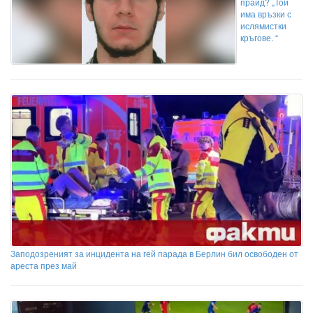
прайд? „Той
има връзки с
ислямистки
кръгове. “
Заподозреният за инцидента на гей парада в Берлин бил освободен от
ареста през май