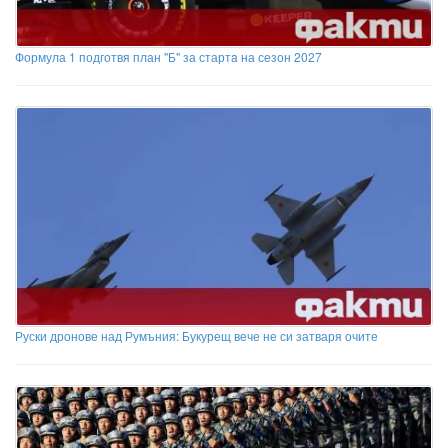
Формула 1 подготвя план "Б" за стартa на сезон 2027
Руски дронове над Румъния: Букурещ вече не си затваря очите