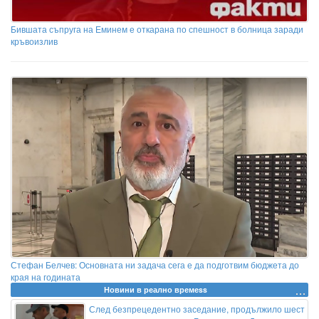
Бившата съпруга на Еминем е откарана по спешност в болница заради
кръвоизлив
Стефан Белчев: Основната ни задача сега е да подготвим бюджета до
края на годината
Новини в реално времеss
След безпрецедентно заседание, продължило шест