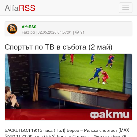
Alfa
RSS
Toggl
navig
AlfaRSS
Fakti.bg
| 02.05.2026 04:57:01 |
91
Спортът по ТВ в събота (2 май)
БАСКЕТБОЛ 19:15 часа (НБЛ) Берое – Рилски спортист (MAX
Sport 1) 23:00 часа (НБА) Бостън Селтикс – Филаделфия 76-