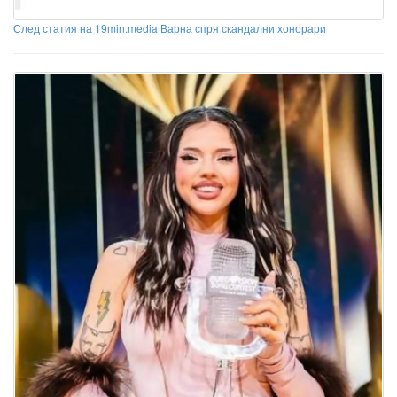
След статия на 19min.media Варна спря скандални хонорари