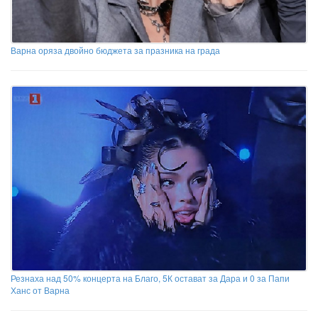
Варна оряза двойно бюджета за празника на града
Резнаха над 50% концерта на Благо, 5К остават за Дара и 0 за Папи
Ханс от Варна