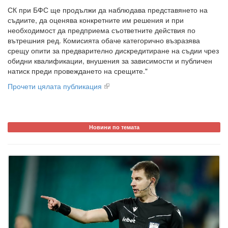
СК при БФС ще продължи да наблюдава представянето на
съдиите, да оценява конкретните им решения и при
необходимост да предприема съответните действия по
вътрешния ред. Комисията обаче категорично възразява
срещу опити за предварително дискредитиране на съдии чрез
обидни квалификации, внушения за зависимости и публичен
натиск преди провеждането на срещите."
Прочети цялата публикация
Новини по темата