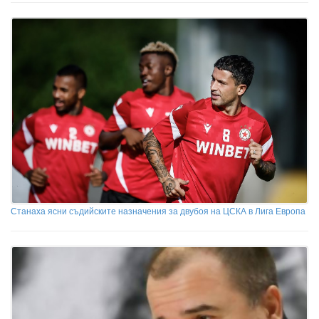
Станаха ясни съдийските назначения за двубоя на ЦСКА в Лига Европа