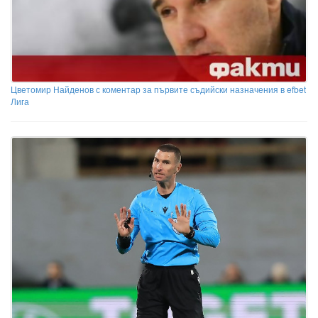
Цветомир Найденов с коментар за първите съдийски назначения в efbet
Лига