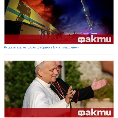
Руска атака унищожи фабрика в Буча, има ранени