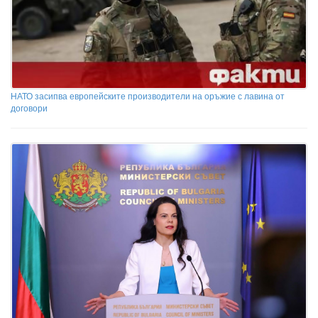
НАТО засипва европейските производители на оръжие с лавина от
договори