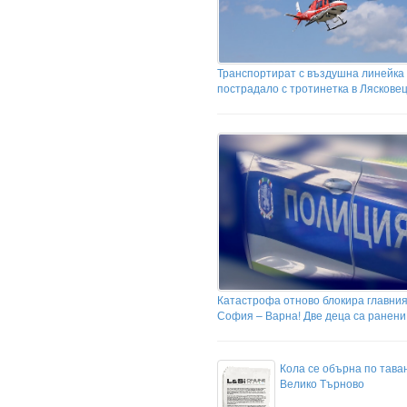
Транспортират с въздушна линейка 
пострадало с тротинетка в Ляскове
Катастрофа отново блокира главния
София – Варна! Две деца са ранени
Кола се обърна по тава
Велико Търново