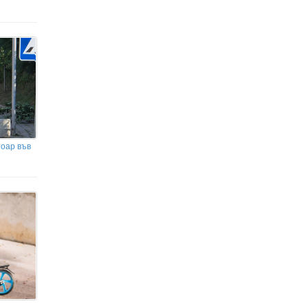
тоар във