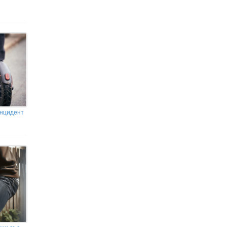
инцидент