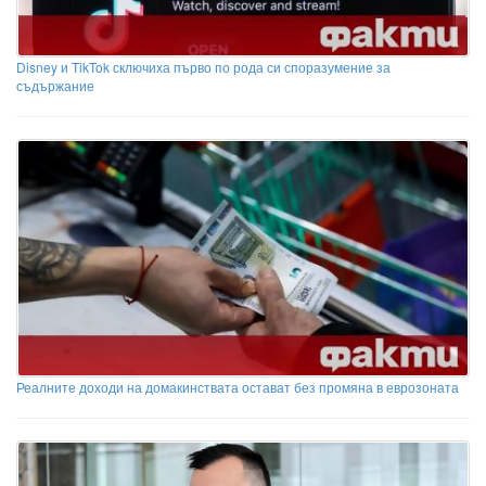
Disney и TikTok сключиха първо по рода си споразумение за
съдържание
Реалните доходи на домакинствата остават без промяна в еврозоната