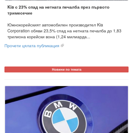
Kia с 23% спад на нетната печалба през първото
тримесечие
Южнокорейският автомобилен производител Kia
Corporation обяви 23,5% спад на нетната печалба до 1,83
трилиона корейски вона (1,24 милиарда...
Прочети цялата публикация
Новини по темата