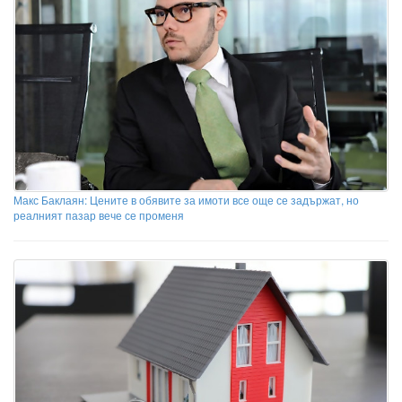
Макс Баклаян: Цените в обявите за имоти все още се задържат, но
реалният пазар вече се променя