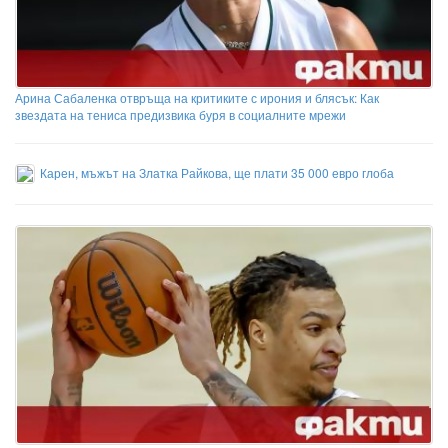
Арина Сабаленка отвръща на критиките с ирония и блясък: Как
звездата на тениса предизвика буря в социалните мрежи
Карен, мъжът на Златка Райкова, ще плати 35 000 евро глоба