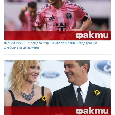
Лионел Меси – бъдещето лице на Интер Маями и след края на
футболната си кариера