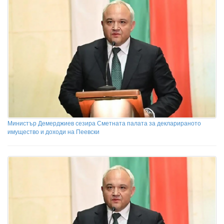
Министър Демерджиев сезира Сметната палата за декларираното
имущество и доходи на Пеевски