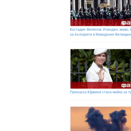
Костадин Филипов: Илинден, мамо,
за българите в Македония Великден.
Принцеса Юджини стана майка за т