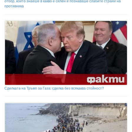
отбор, който знаеше в какво е силен и познаваше слабите страни на
противника
Сделката на Тръмп за Газа: сделка без всякаква стойност?