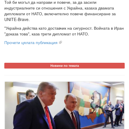
Той би могъл да направи и повече, за да засили
индустриалните си отношения с Украйна, казаха двамата
дипломати от НАТО, включително повече финансиране за
UNITE-Brave.
"Украйна действа като доставчик на сигурност. Войната в Иран
"доказа това", каза трети дипломат от НАТО.
Прочети цялата публикация
Новини по темата