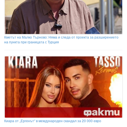
Кметът на Малко Търново: Няма и следа от проекта за разширението
на пункта при границата с Турция
Киара от „Ергенът“ в международен скандал за 20 000 евро