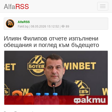
Alfa
RSS
Toggl
navig
AlfaRSS
Fakti.bg
| 08.05.2026 15:12:52 |
89
Илиян Филипов отчете изпълнени
обещания и поглед към бъдещето