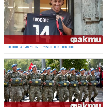
Бъдещето на Лука Модрич в Милан вече е известно