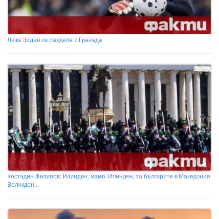
Люка Зидан се разделя с Гранада
Костадин Филипов: Илинден, мамо, Илинден, за българите в Македония
Великден...