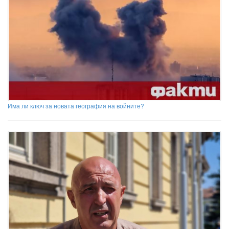
Има ли ключ за новата география на войните?