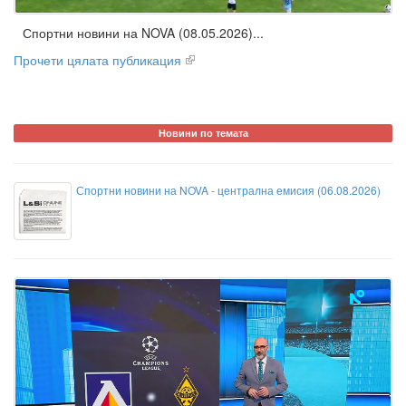
Спортни новини на NOVA (08.05.2026)...
Прочети цялата публикация
Новини по темата
Спортни новини на NOVA - централна емисия (06.08.2026)