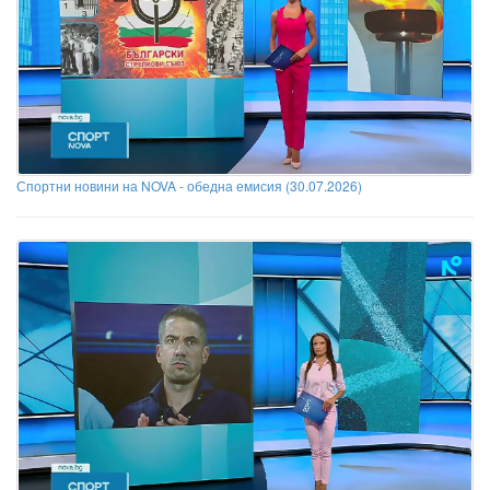
Спортни новини на NOVA - обедна емисия (30.07.2026)