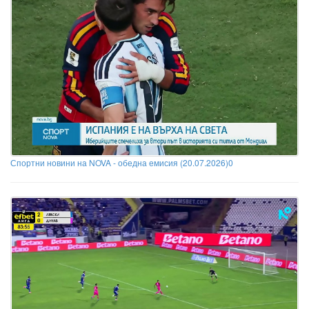
Спортни новини на NOVA - обедна емисия (20.07.2026)0