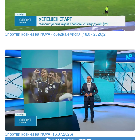
Спортни новини на NOVA - обедна емисия (18.07.2026)2
Спортни новини на NOVA (16.07.2026)
Новини в реално времеss