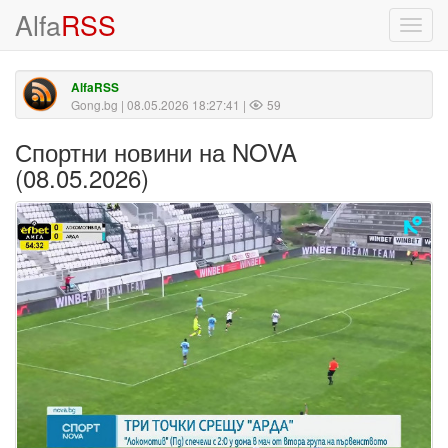
Alfa
RSS
Toggl
navig
AlfaRSS
Gong.bg
| 08.05.2026 18:27:41 |
59
Спортни новини на NOVA
(08.05.2026)