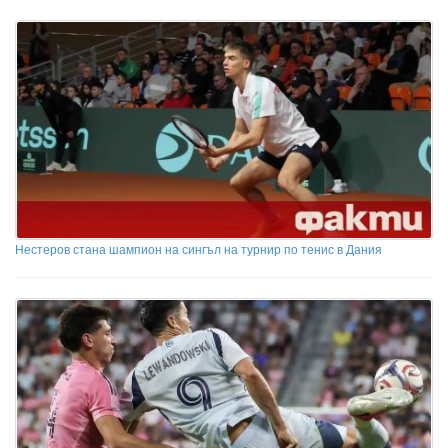
Нестеров стана шампион на сингъл на турнир по тенис в Дания