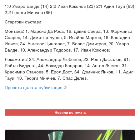
1:0 Умаро Балде (14) 2:0 Иван Коконов (23) 2:1 Адил Тауи (63)
2:2 Георги Минчев (86)
Стартови състави:
Монтана: 1. Марсио Да Роса, 16. Давид Сиера, 13. Жоржиньо
Соарес, 14. Димитър Буров, 5. Ивайло Марков, 18. Костадин
Илиев, 24. Ангелос Цингарас, 7. Борис Димитров, 20. Умаро
Балде, 10. Александър Тодоров, 17. Иван Коконов;
Локомотив: 24. Александър Любенов, 22. Реян Даскалов, 91.
Райън Бидунга, 44. Божидар Кацаров, 14. Ангел Лясков, 31.
Красимир Станоев, 5. Ерол Дост, 64. Доминик Янков, 11. Адил
Тауи, 10. Георги Минчев, 7. Спас Делев.
Прочети цялата публикация
Новини по темата