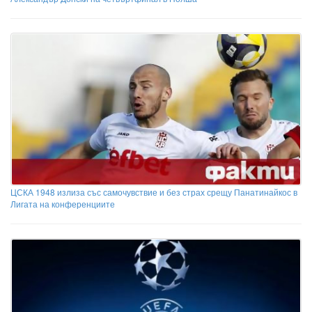
ЦСКА 1948 излиза със самочувствие и без страх срещу Панатинайкос в
Лигата на конференциите