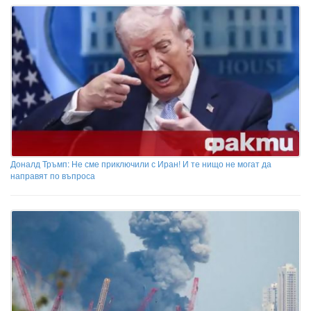
Доналд Тръмп: Не сме приключили с Иран! И те нищо не могат да
направят по въпроса