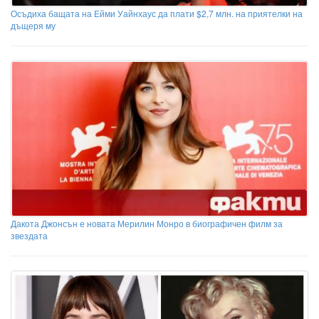
Осъдиха бащата на Ейми Уайнхаус да плати $2,7 млн. на приятелки на
дъщеря му
Дакота Джонсън е новата Мерилин Монро в биографичен филм за
звездата