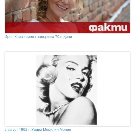
Ирен Кривошиева навършва 70 години
5 август 1962 г. Умира Мерилин Монро