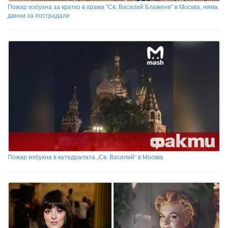
Пожар избухна за кратко в храма "Св. Василий Блажени" в Москва, няма
данни за пострадали
Пожар избухна в катедралата „Св. Василий“ в Москва