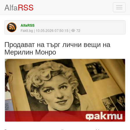
Alfa
RSS
Toggl
navig
AlfaRSS
Fakti.bg
| 10.05.2026 07:50:15 |
72
Продават на търг лични вещи на
Мерилин Монро