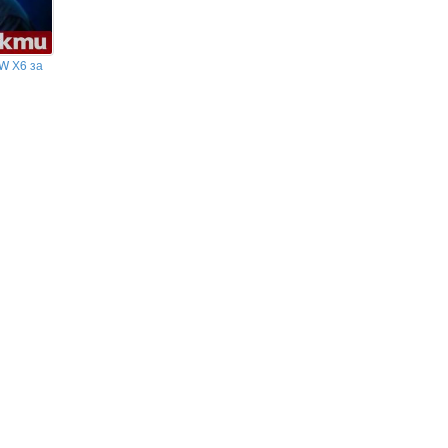
W Х6 за